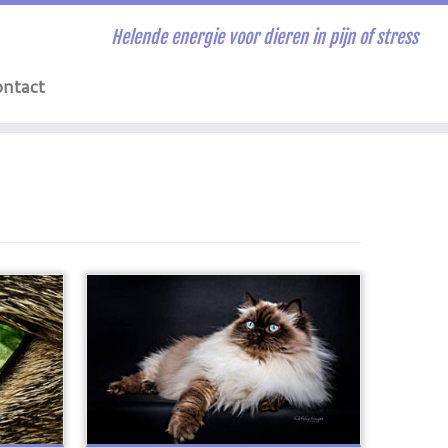
Helende energie voor dieren in pijn of stress
ntact