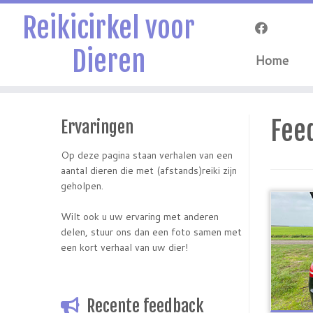
Reikicirkel voor
Dieren
Home
Ga
naar
Fee
Ervaringen
inhoud
Op deze pagina staan verhalen van een
aantal dieren die met (afstands)reiki zijn
geholpen.
Wilt ook u uw ervaring met anderen
delen, stuur ons dan een foto samen met
een kort verhaal van uw dier!
Recente feedback