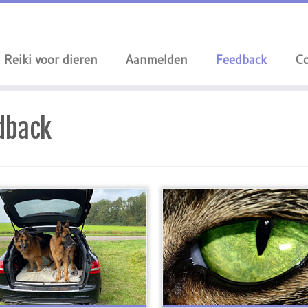
Reiki voor dieren
Aanmelden
Feedback
Co
dback