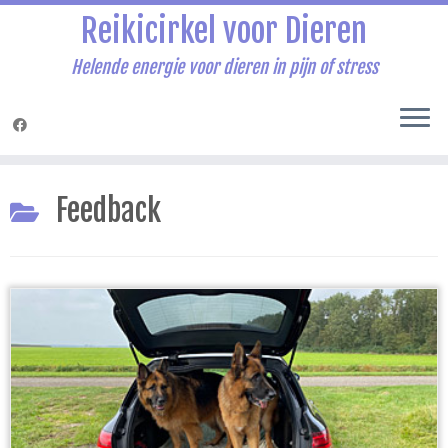
Reikicirkel voor Dieren
Helende energie voor dieren in pijn of stress
Ga
naar
Feedback
inhoud