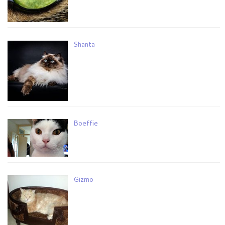
Shanta
Boeffie
Gizmo