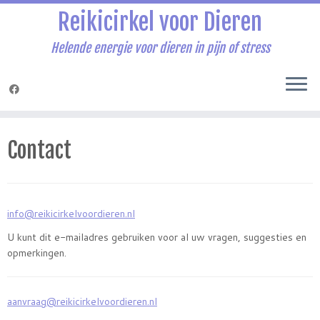
Reikicirkel voor Dieren
Helende energie voor dieren in pijn of stress
Ga
naar
Contact
inhoud
info@reikicirkelvoordieren.nl
U kunt dit e-mailadres gebruiken voor al uw vragen, suggesties en
opmerkingen.
aanvraag@reikicirkelvoordieren.nl