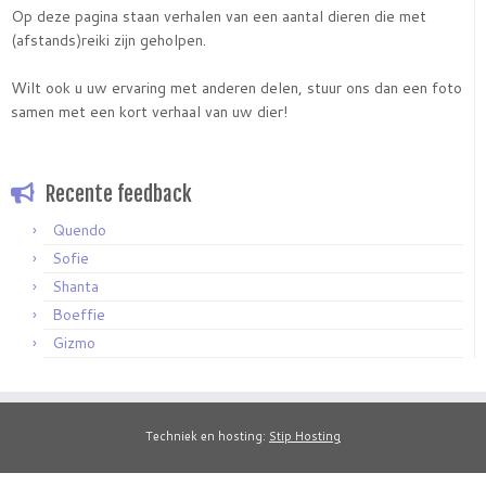
Op deze pagina staan verhalen van een aantal dieren die met
(afstands)reiki zijn geholpen.
Wilt ook u uw ervaring met anderen delen, stuur ons dan een foto
samen met een kort verhaal van uw dier!
Recente feedback
Quendo
Sofie
Shanta
Boeffie
Gizmo
Techniek en hosting:
Stip Hosting