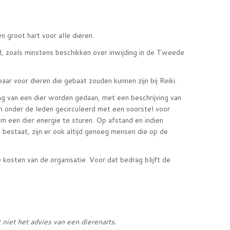
n groot hart voor alle dieren.
gd, zoals minstens beschikken over inwijding in de Tweede
aar voor dieren die gebaat zouden kunnen zijn bij Reiki.
ng van een dier worden gedaan, met een beschrijving van
n onder de leden gecirculeerd met een voorstel voor
 een dier energie te sturen. Op afstand en indien
bestaat, zijn er ook altijd genoeg mensen die op de
osten van de organisatie. Voor dat bedrag blijft de
niet het advies van een dierenarts.