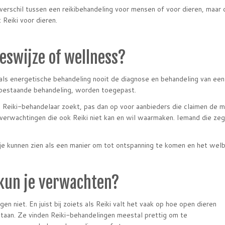
 verschil tussen een reikibehandeling voor mensen of voor dieren, maar 
 Reiki voor dieren.
eswijze of wellness?
 als energetische behandeling nooit de diagnose en behandeling van een
bestaande behandeling, worden toegepast.
n Reiki-behandelaar zoekt, pas dan op voor aanbieders die claimen de 
k verwachtingen die ook Reiki niet kan en wil waarmaken. Iemand die zeg
 je kunnen zien als een manier om tot ontspanning te komen en het welb
kun je verwachten?
gen niet. En juist bij zoiets als Reiki valt het vaak op hoe open dieren
staan. Ze vinden Reiki-behandelingen meestal prettig om te