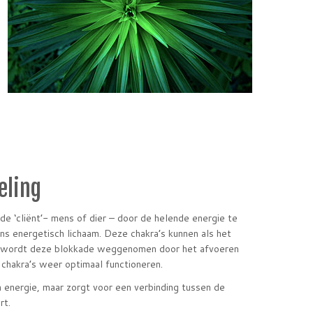
eling
de ‘cliënt’- mens of dier – door de helende energie te
ons energetisch lichaam. Deze chakra’s kunnen als het
iki wordt deze blokkade weggenomen door het afvoeren
 chakra’s weer optimaal functioneren.
n energie, maar zorgt voor een verbinding tussen de
rt.