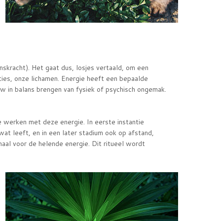
enskracht). Het gaat dus, losjes vertaald, om een
moties, onze lichamen. Energie heeft een bepaalde
euw in balans brengen van fysiek of psychisch ongemak.
 te werken met deze energie. In eerste instantie
wat leeft, en in een later stadium ook op afstand,
naal voor de helende energie. Dit ritueel wordt