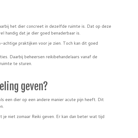
rbij het dier concreet in dezelfde ruimte is. Dat op deze
el handig dat je dier goed benaderbaar is.
achtige praktijken voor je zien. Toch kan dit goed
ties. Daarbij beheersen reikibehandelaars vanaf de
uimte te sturen.
eling geven?
ls een dier op een andere manier acute pijn heeft. Dit
n.
 je niet zomaar Reiki geven. Er kan dan beter wat tijd