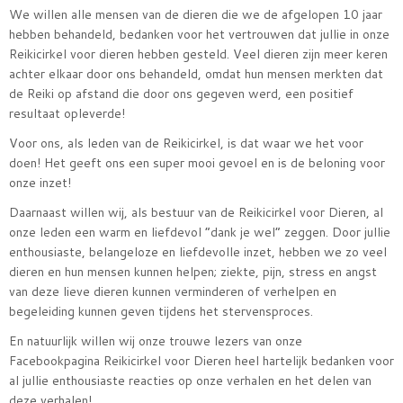
We willen alle mensen van de dieren die we de afgelopen 10 jaar
hebben behandeld, bedanken voor het vertrouwen dat jullie in onze
Reikicirkel voor dieren hebben gesteld. Veel dieren zijn meer keren
achter elkaar door ons behandeld, omdat hun mensen merkten dat
de Reiki op afstand die door ons gegeven werd, een positief
resultaat opleverde!
Voor ons, als leden van de Reikicirkel, is dat waar we het voor
doen! Het geeft ons een super mooi gevoel en is de beloning voor
onze inzet!
Daarnaast willen wij, als bestuur van de Reikicirkel voor Dieren, al
onze leden een warm en liefdevol “dank je wel” zeggen. Door jullie
enthousiaste, belangeloze en liefdevolle inzet, hebben we zo veel
dieren en hun mensen kunnen helpen; ziekte, pijn, stress en angst
van deze lieve dieren kunnen verminderen of verhelpen en
begeleiding kunnen geven tijdens het stervensproces.
En natuurlijk willen wij onze trouwe lezers van onze
Facebookpagina Reikicirkel voor Dieren heel hartelijk bedanken voor
al jullie enthousiaste reacties op onze verhalen en het delen van
deze verhalen!