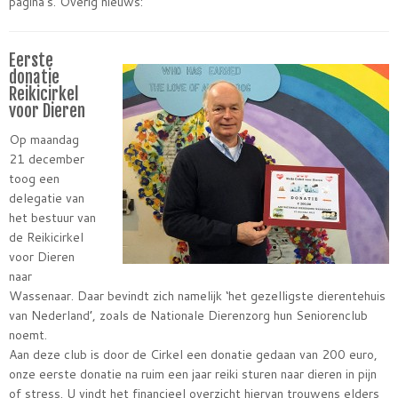
pagina’s. Overig nieuws:
Eerste
donatie
Reikicirkel
voor Dieren
Op maandag
21 december
toog een
delegatie van
het bestuur van
de Reikicirkel
voor Dieren
naar
Wassenaar. Daar bevindt zich namelijk ‘het gezelligste dierentehuis
van Nederland’, zoals de Nationale Dierenzorg hun Seniorenclub
noemt.
Aan deze club is door de Cirkel een donatie gedaan van 200 euro,
onze eerste donatie na ruim een jaar reiki sturen naar dieren in pijn
of stress. U vindt het financieel overzicht hiervan trouwens elders