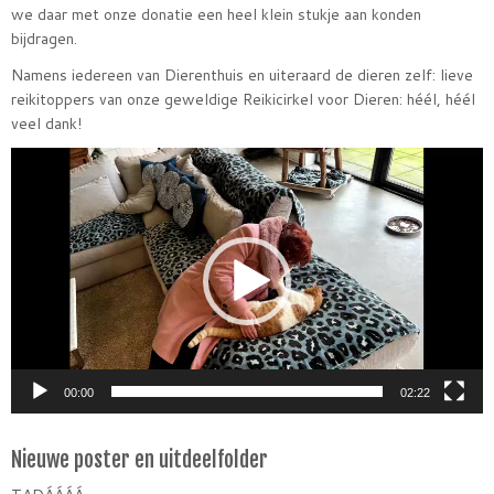
we daar met onze donatie een heel klein stukje aan konden
bijdragen.
Namens iedereen van Dierenthuis en uiteraard de dieren zelf: lieve
reikitoppers van onze geweldige Reikicirkel voor Dieren: héél, héél
veel dank!
Videospeler
00:00
02:22
Nieuwe poster en uitdeelfolder