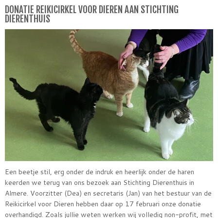
DONATIE REIKICIRKEL VOOR DIEREN AAN STICHTING
DIERENTHUIS
Een beetje stil, erg onder de indruk en heerlijk onder de haren
keerden we terug van ons bezoek aan Stichting Dierenthuis in
Almere. Voorzitter (Dea) en secretaris (Jan) van het bestuur van de
Reikicirkel voor Dieren hebben daar op 17 februari onze donatie
overhandigd. Zoals jullie weten werken wij volledig non-profit, met