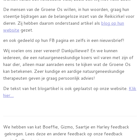
De mensen van de Groene Os willen, in hun woorden, graag hun
steentje bijdragen aan de belangeloze inzet van de Reikicirkel voor
dieren. Zij hebben daarom onderstaand artikel als
blog op hun
website
gezet.
en ook gedeeld op hun FB pagina en zelfs in een nieuwsbrief!
Wij voelen ons zeer vereerd! Dankjulliewel! En we kunnen
iedereen, die een natuurgeneeskundige koers wil varen met zijn of
haar dier, alleen maar aanraden eens te kijken wat de Groene Os
kan betekenen. Zeer kundige en aardige natuurgeneeskundige
therapeuten geven je graag persoonlijk advies!
De tekst van het blogartikel is ook geplaatst op onze website.
Klik
hier…
We hebben van kat Boeffie, Gizmo, Saartje en Harley feedback
gekregen. Lees deze en andere feedback op onze feedback