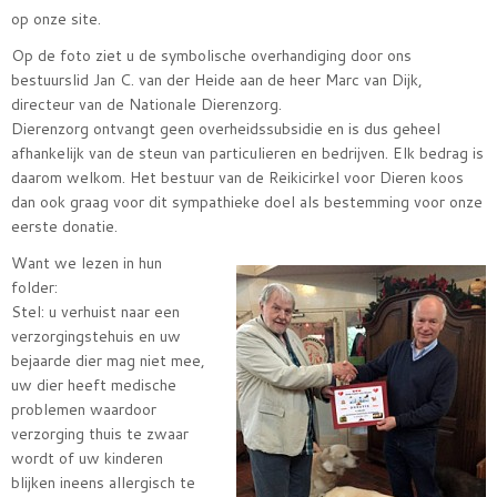
op onze site.
Op de foto ziet u de symbolische overhandiging door ons
bestuurslid Jan C. van der Heide aan de heer Marc van Dijk,
directeur van de Nationale Dierenzorg.
Dierenzorg ontvangt geen overheidssubsidie en is dus geheel
afhankelijk van de steun van particulieren en bedrijven. Elk bedrag is
daarom welkom. Het bestuur van de Reikicirkel voor Dieren koos
dan ook graag voor dit sympathieke doel als bestemming voor onze
eerste donatie.
Want we lezen in hun
folder:
Stel: u verhuist naar een
verzorgingstehuis en uw
bejaarde dier mag niet mee,
uw dier heeft medische
problemen waardoor
verzorging thuis te zwaar
wordt of uw kinderen
blijken ineens allergisch te