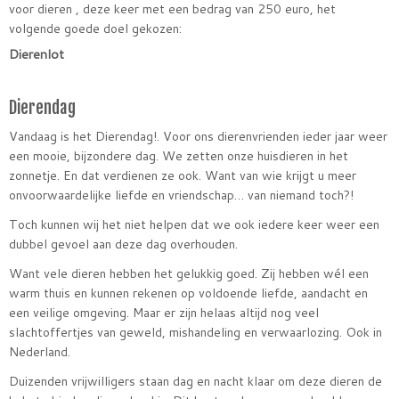
voor dieren , deze keer met een bedrag van 250 euro, het
volgende goede doel gekozen:
Dierenlot
Dierendag
Vandaag is het Dierendag!. Voor ons dierenvrienden ieder jaar weer
een mooie, bijzondere dag. We zetten onze huisdieren in het
zonnetje. En dat verdienen ze ook. Want van wie krijgt u meer
onvoorwaardelijke liefde en vriendschap… van niemand toch?!
Toch kunnen wij het niet helpen dat we ook iedere keer weer een
dubbel gevoel aan deze dag overhouden.
Want vele dieren hebben het gelukkig goed. Zij hebben wél een
warm thuis en kunnen rekenen op voldoende liefde, aandacht en
een veilige omgeving. Maar er zijn helaas altijd nog veel
slachtoffertjes van geweld, mishandeling en verwaarlozing. Ook in
Nederland.
Duizenden vrijwilligers staan dag en nacht klaar om deze dieren de